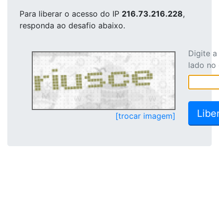
Para liberar o acesso
do IP
216.73.216.228
,
responda ao desafio abaixo.
Digite 
lado no
[trocar imagem]